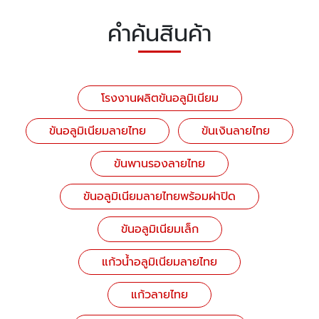
คำค้นสินค้า
โรงงานผลิตขันอลูมิเนียม
ขันอลูมิเนียมลายไทย
ขันเงินลายไทย
ขันพานรองลายไทย
ขันอลูมิเนียมลายไทยพร้อมฝาปิด
ขันอลูมิเนียมเล็ก
แก้วน้ำอลูมิเนียมลายไทย
แก้วลายไทย