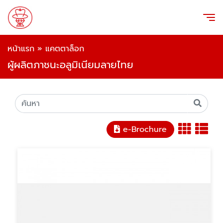
หน้าแรก
»
แคตตาล็อก
ผู้ผลิตภาชนะอลูมิเนียมลายไทย
e-Brochure