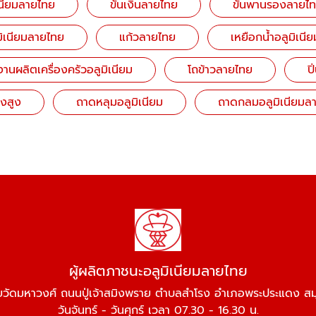
เนียมลายไทย
ขันเงินลายไทย
ขันพานรองลายไ
มิเนียมลายไทย
แก้วลายไทย
เหยือกน้ำอลูมิเน
านผลิตเครื่องครัวอลูมิเนียม
โถข้าวลายไทย
ป
งสูง
ถาดหลุมอลูมิเนียม
ถาดกลมอลูมิเนียมล
ผู้ผลิตภาชนะอลูมิเนียมลายไทย
ซอยวัดมหาวงศ์ ถนนปู่เจ้าสมิงพราย ตำบลสำโรง อำเภอพระประแดง ส
วันจันทร์ - วันศุกร์ เวลา 07.30 - 16.30 น.