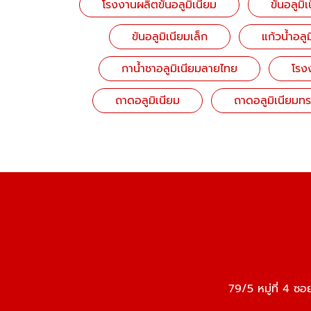
โรงงานผลิตขันอลูมิเนียม
ขันอลูมิ
ขันอลูมิเนียมเล็ก
แก้วน้ำอลู
กาน้ำชาอลูมิเนียมลายไทย
โรงง
ถาดอลูมิเนียม
ถาดอลูมิเนียมทร
79/5 หมู่ที่ 4 