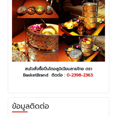
สนใจสั่งซื้อปิ่นโตอลูมิเนียมลายไทย ตรา
BasketBrand ติดต่อ :
0-2398-2363
ข้อมูลติดต่อ