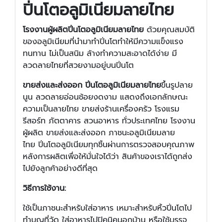
ปิ่นโตอลูมิเนียมลายไทย
โรงงานผู้ผลิต
ปิ่นโตอลูมิเนียมลายไทย
ด้วยคุณสมบัติ
ของอลูมิเนียมที่นำมาทำปิ่นโตทำให้มีความแข็งแรง
ทนทาน ไม่เป็นสนิม ล้างทำความสะอาดได้ง่าย มี
ลวดลายไทยที่สวยงามอยู่บนปิ่นโต
ขายส่งและส่งออก
ปิ่นโตอลูมิเนียมลายไทย
ขึ้นรูปลาย
นูน ลวดลายอ่อนช้อยงดงาม แสดงถึงเอกลักษณะ
ความเป็นลายไทย ขายส่งร้านเครื่องครัว โรงแรม
รีสอร์ท ภัตตาคาร สวนอาหาร ทั่วประเทศไทย โรงงาน
ผู้ผลิต ขายส่งและส่งออก ภาชนะอลูมิเนียมลาย
ไทย ปิ่นโตอลูมิเนียมทุกชิ้นผ่านการตรวจสอบคุณภาพ
หลังการผลิตเพื่อให้มั่นใจได้ว่า สินค้าของเราได้ถูกส่ง
ไปยังลูกค้าอย่างดีที่สุด
วิธีการใช้งาน
:
ใช้เป็นภาชนะสำหรับใส่อาหาร เหมาะสำหรับหิ้วปิ่นโตไป
ทำบุญที่วัด ใส่อาหารไปปิคนิคนอกบ้าน หรือใช้บรรจุ